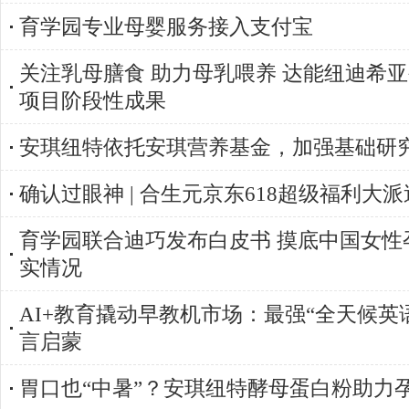
育学园专业母婴服务接入支付宝
关注乳母膳食 助力母乳喂养 达能纽迪希
项目阶段性成果
安琪纽特依托安琪营养基金，加强基础研
确认过眼神 | 合生元京东618超级福利大派
育学园联合迪巧发布白皮书 摸底中国女性
实情况
AI+教育撬动早教机市场：最强“全天候英
言启蒙
胃口也“中暑”？安琪纽特酵母蛋白粉助力