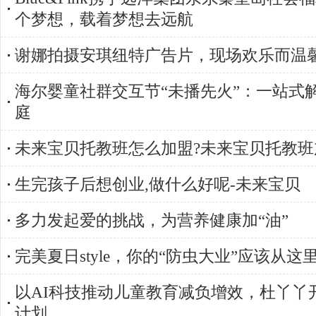
个梦想，载着梦想去远航
谢娜拍摄安琪纽特广告片，现场欢乐而温
海尔婴童社群交互节“未播先火”：一站式
庭
未来宝贝托教班怎么加盟?未来宝贝托教班
生完孩子后想创业,做什么好呢-未来宝贝
多力发起爱的挑战，为营养健康加“油”
完美夏日style，你的“防虫大业”应该从这
以AI科技推动儿童教育减负增效，杜丫丫开
计划