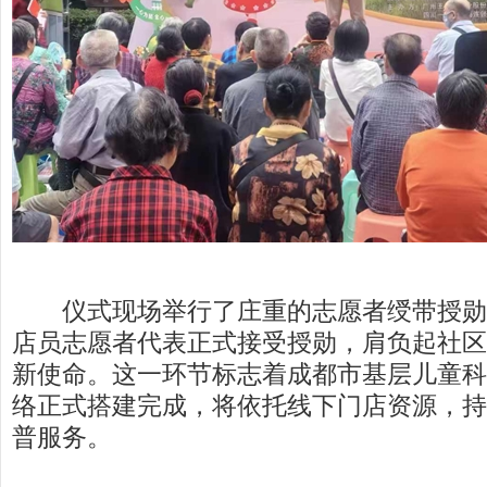
仪式现场举行了庄重的志愿者绶带授勋
店员志愿者代表正式接受授勋，肩负起社区
新使命。这一环节标志着成都市基层儿童科
络正式搭建完成，将依托线下门店资源，持
普服务。