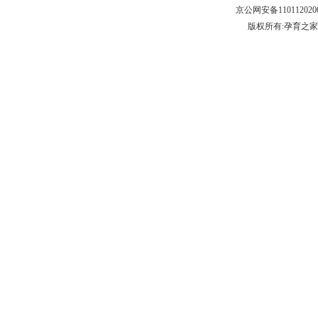
京公网安备110112
版权所有:孕育之