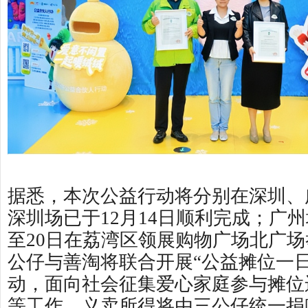
据悉，本次公益行动将分别在深圳、
深圳场已于12月14日顺利完成；广州
至20日在荔湾区领展购物广场北广
公仔与善淘将联合开展“公益摊位一日
动，面向社会征集爱心家庭参与摊位
等工作。义卖所得将由三公仔统一捐