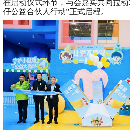
在启动仪式环节，与会嘉宾共同拉动
仔公益合伙人行动”正式启程。