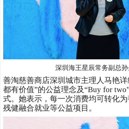
深圳海王星辰常务副总孙
善淘慈善商店深圳城市主理人马艳详
都有价值”的公益理念及“Buy for t
式。她表示，每一次消费均可转化为
残健融合就业等公益项目。