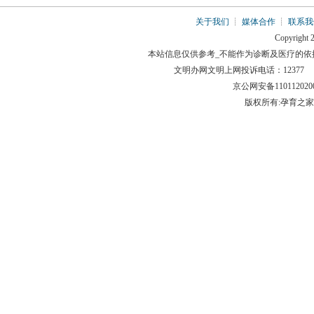
关于我们
┊
媒体合作
┊
联系我
Copyright 2
本站信息仅供参考_不能作为诊断及医疗的依
文明办网文明上网投诉电话：12377 举报邮箱
京公网安备110112
版权所有:孕育之